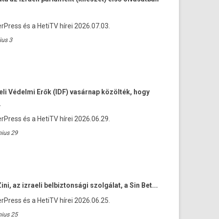
rPress és a HetiTV hírei 2026.07.03.
ius 3
eli Védelmi Erők (IDF) vasárnap közölték, hogy
.
rPress és a HetiTV hírei 2026.06.29.
nius 29
ini, az izraeli belbiztonsági szolgálat, a Sin Bet...
rPress és a HetiTV hírei 2026.06.25.
nius 25