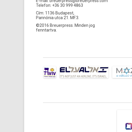
E-mail:
breuerpress@breuerpress.com
Telefon: +36 30 999 4863
Cím: 1136 Budapest,
Pannónia utca 21. MF.3.
©2016 Breuerpress. Minden jog
fenntartva.