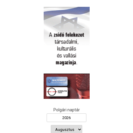
Polgári naptár