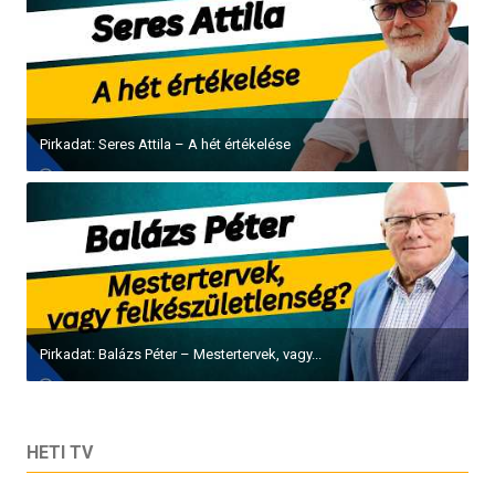
Pirkadat: Kovács András
HETI TV