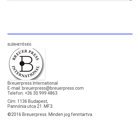
ELÉRHETŐSÉG
Breuerpress International
E-mail:
breuerpress@breuerpress.com
Telefon: +36 30 999 4863
Cím: 1136 Budapest,
Pannónia utca 21. MF.3.
©2016 Breuerpress. Minden jog fenntartva.