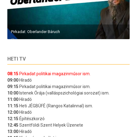
Pirkadat: Oberlander Báruch
HETI TV