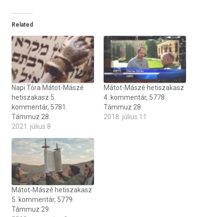
Related
Napi Tóra Mátot-Mászé
Mátot-Mászé hetiszakasz
hetiszakasz 5.
4. kommentár, 5778.
kommentár, 5781.
Támmuz 28.
Támmuz 28.
2018. július 11
2021. július 8
Mátot-Mászé hetiszakasz
5. kommentár, 5779.
Támmuz 29.