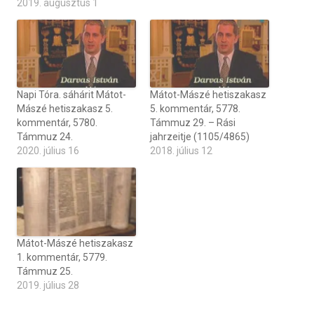
2019. augusztus 1
Napi Tóra. sáhárit Mátot-
Mátot-Mászé hetiszakasz
Mászé hetiszakasz 5.
5. kommentár, 5778.
kommentár, 5780.
Támmuz 29. – Rási
Támmuz 24.
jahrzeitje (1105/4865)
2020. július 16
2018. július 12
Mátot-Mászé hetiszakasz
1. kommentár, 5779.
Támmuz 25.
2019. július 28