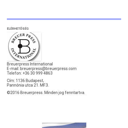
ELÉRHETŐSÉG
Breuerpress International
E-mail:
breuerpress@breuerpress.com
Telefon: +36 30 999 4863
Cím: 1136 Budapest,
Pannónia utca 21. MF.3.
©2016 Breuerpress. Minden jog fenntartva.