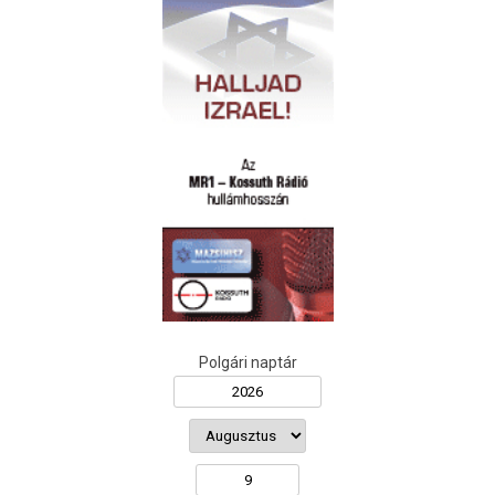
Polgári naptár