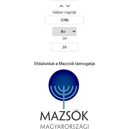
Héber naptár
אב
Oldalunkat a Mazsök támogatja