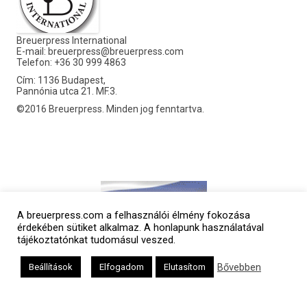
Breuerpress International
E-mail:
breuerpress@breuerpress.com
Telefon: +36 30 999 4863
Cím: 1136 Budapest,
Pannónia utca 21. MF.3.
©2016 Breuerpress. Minden jog fenntartva.
A breuerpress.com a felhasználói élmény fokozása
érdekében sütiket alkalmaz. A honlapunk használatával
tájékoztatónkat tudomásul veszed.
Bővebben
Beállítások
Elfogadom
Elutasítom