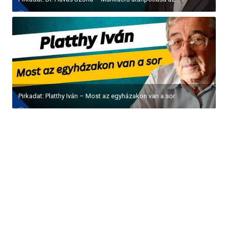
Pirkadat: Platthy Iván – Most az egyházakon van a sor