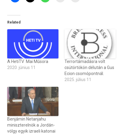
Related
A HetiTV Mai Műsora
Terrortámadásra volt
2020. június 11
csütörtökön délután a Gus
Ecion csomópontnál.
2025. július 11
Benjámin Netanjahu
miniszterelnök a Jordán-
völgy egyik izraeli katonai