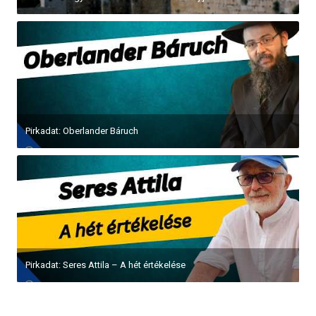
Pirkadat: Oberlander Báruch
Pirkadat: Seres Attila – A hét értékelése