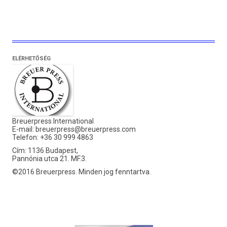
ELÉRHETŐSÉG
Breuerpress International
E-mail:
breuerpress@breuerpress.com
Telefon: +36 30 999 4863
Cím: 1136 Budapest,
Pannónia utca 21. MF.3.
©2016 Breuerpress. Minden jog fenntartva.