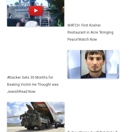
WATCH: First Kosher
Restaurant in Acre ‘Bringing
Peace’
Watch Now
Attacker Gets 30 Months for
Beating Victim He Thought was
Jewish
Read Now