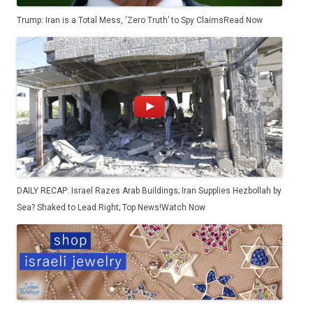
Trump: Iran is a Total Mess, ‘Zero Truth’ to Spy Claims
Read Now
DAILY RECAP: Israel Razes Arab Buildings; Iran Supplies Hezbollah by
Sea? Shaked to Lead Right; Top News!
Watch Now