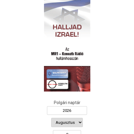
Polgári naptár