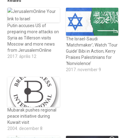
Related
Putin accuses US of
preparing more attacks on
Syria as Tillerson visits
The Israel-Saudi
Moscow and more news
‘Matchmaker’; Watch ‘Tour
from JerusalemOnline
Guide’ Bibi in Action; Kerry
2017. április 12
Praises Palestinians for
‘Nonviolence’
2017. november 9
Mubarak pushes regional
peace initiative during
Kuwait visit
2004. december 8