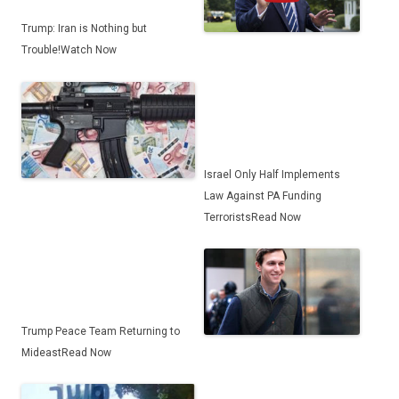
Trump: Iran is Nothing but
Trouble!
Watch Now
Israel Only Half Implements
Law Against PA Funding
Terrorists
Read Now
Trump Peace Team Returning to
Mideast
Read Now