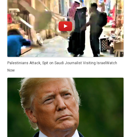
Palestinians Attack, Spit on Saudi Journalist Visiting Israel
Watch
Now