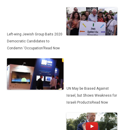
Left-wing Jewish Group Baits 2020
Democratic Candidates to
Condemn ‘Occupation’
Read Now
UN May be Biased Against
Israel, but Shows Weakness for
Israeli Products
Read Now