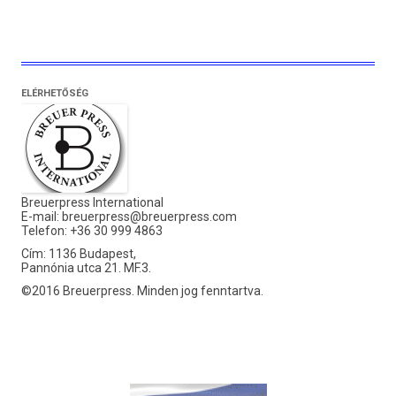
ELÉRHETŐSÉG
Breuerpress International
E-mail:
breuerpress@breuerpress.com
Telefon: +36 30 999 4863
Cím: 1136 Budapest,
Pannónia utca 21. MF.3.
©2016 Breuerpress. Minden jog fenntartva.