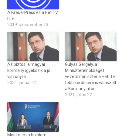
A BreuerPress és a HetiTV
hírei
2019. szeptember 13
Az biztos, a magyar
Gulyás Gergely, a
kormány igyekszik a jó
Miniszterelnökséget
viszonyra
vezető miniszter a Heti Tv
2021. január 14
több kérdésére is válaszolt
a Kormányinfón.
2021. július 22
Most nem a bizalom