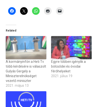
Related
A kormányinfón a Heti Tv
Egyre többen igénylik a
több kérdésére is válaszolt
bölcsődei és óvodai
Gulyás Gergely a
férőhelyeket
Miniszterelnökséget
2021. július 19
vezető miniszter
2021. május 13