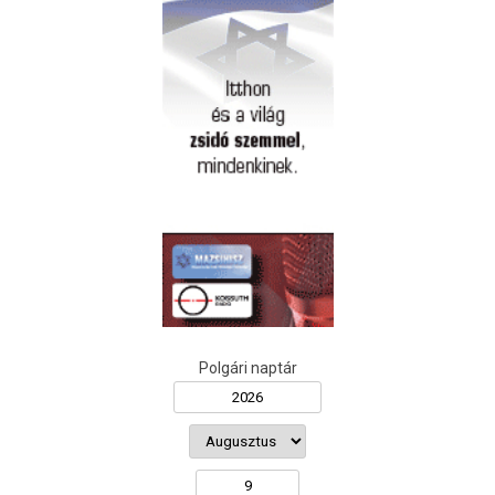
Polgári naptár