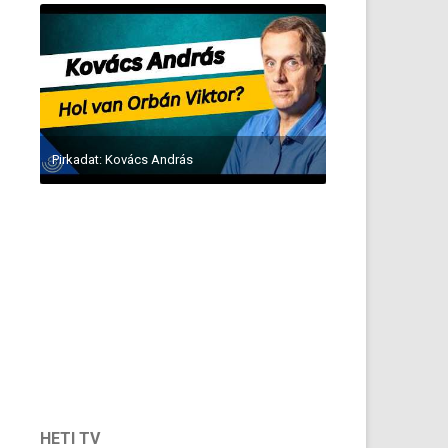
Pirkadat: Kovács András
HETI TV