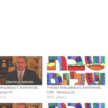
etiszakasz 5. kommentár,
Pinhász hetiszakasz 6. kommentár,
mmuz 19.
5781. Támmuz 22.
s 13
2021. július 2