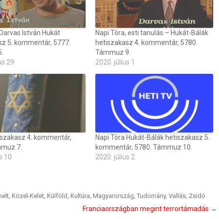
Darvas István Hukát
Napi Tóra, esti tanulás – Hukát-Bálák
sz 5. kommentár, 5777.
hetiszakasz 4. kommentár, 5780.
.
Támmuz 9.
us 29
2020. július 1
iszakasz 4. kommentár,
Napi Tóra Hukát-Bálák hetiszakasz 5.
mmuz 7.
kommentár, 5780. Támmuz 10.
s 10
2020. július 2
elt
,
Közel-Kelet
,
Külföld
,
Kultúra
,
Magyarország
,
Tudomány
,
Vallás
,
Zsidó
Franciaországban megint terrortámadás
→