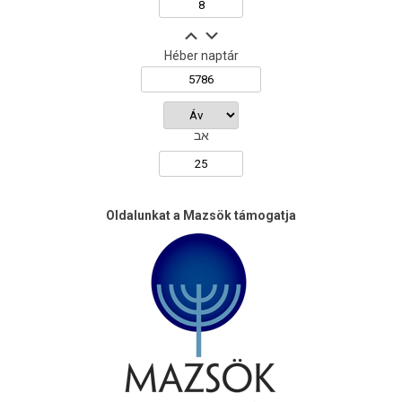
Héber naptár
אב
Oldalunkat a Mazsök támogatja