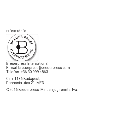
ELÉRHETŐSÉG
Breuerpress International
E-mail:
breuerpress@breuerpress.com
Telefon: +36 30 999 4863
Cím: 1136 Budapest,
Pannónia utca 21. MF.3.
©2016 Breuerpress. Minden jog fenntartva.