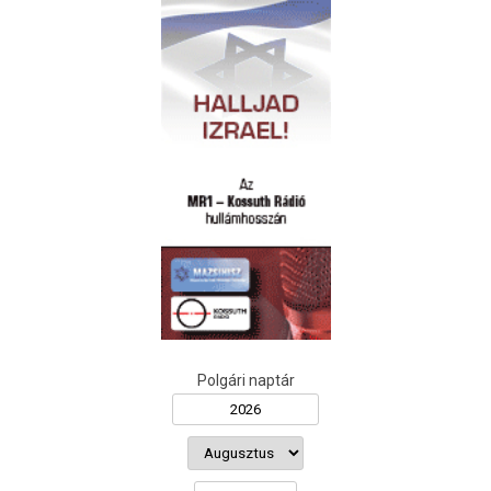
Polgári naptár