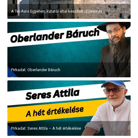
A Tel-Avivi Egyetem kutatói által készített új jelentés...
Pirkadat: Oberlander Báruch
Pirkadat: Seres Attila – A hét értékelése