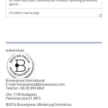
ELÉRHETŐSÉG
Breuerpress International
E-mail:
breuerpress@breuerpress.com
Telefon: +36 30 999 4863
Cím: 1136 Budapest,
Pannónia utca 21. MF.3.
©2016 Breuerpress. Minden jog fenntartva.