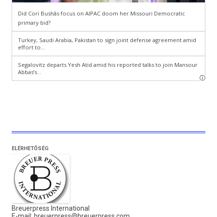
ELÉRHETŐSÉG
Breuerpress International
E-mail:
breuerpress@breuerpress.com