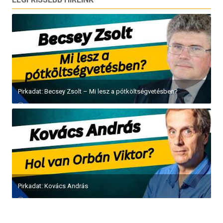
Pirkadat: Becsey Zsolt – Mi lesz a pótköltségvetésben?
Pirkadat: Kovács András