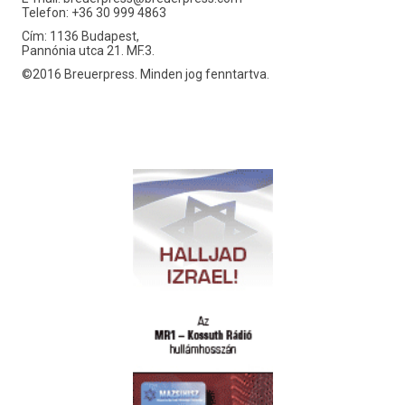
Telefon: +36 30 999 4863
Cím: 1136 Budapest,
Pannónia utca 21. MF.3.
©2016 Breuerpress. Minden jog fenntartva.