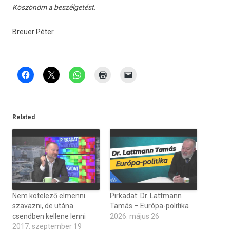
Köszönöm a beszélgetést.
Breu­er Péter
Related
Nem kötelező elmenni
Pirkadat: Dr. Lattmann
szavazni, de utána
Tamás – Európa-politika
csendben kellene lenni
2026. május 26
2017. szeptember 19