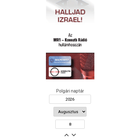
Polgári naptár