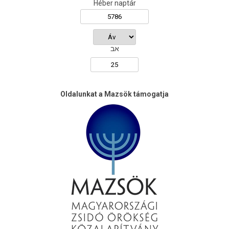
Héber naptár
אב
Oldalunkat a Mazsök támogatja