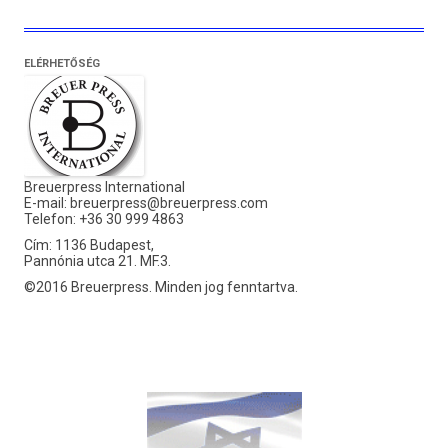
ELÉRHETŐSÉG
Breuerpress International
E-mail:
breuerpress@breuerpress.com
Telefon: +36 30 999 4863
Cím: 1136 Budapest,
Pannónia utca 21. MF.3.
©2016 Breuerpress. Minden jog fenntartva.