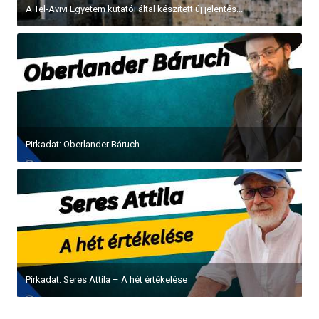
A Tel-Avivi Egyetem kutatói által készített új jelentés...
Pirkadat: Oberlander Báruch
Pirkadat: Seres Attila – A hét értékelése