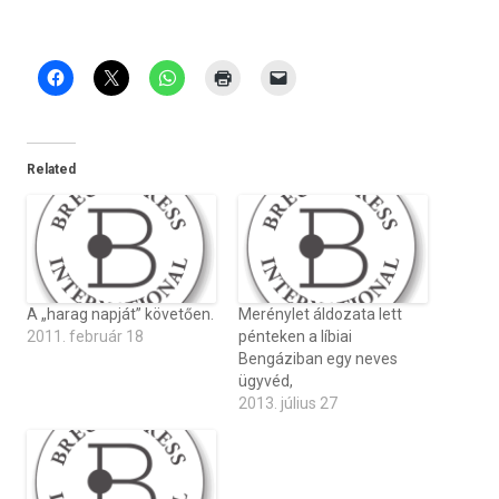
Related
A „harag napját” követően.
Merénylet áldozata lett
2011. február 18
pénteken a líbiai
Bengáziban egy neves
ügyvéd,
2013. július 27