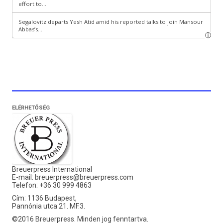
ELÉRHETŐSÉG
Breuerpress International
E-mail:
breuerpress@breuerpress.com
Telefon: +36 30 999 4863
Cím: 1136 Budapest,
Pannónia utca 21. MF.3.
©2016 Breuerpress. Minden jog fenntartva.