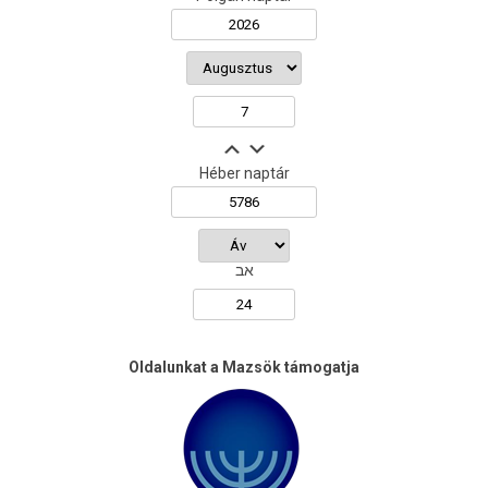
Héber naptár
אב
Oldalunkat a Mazsök támogatja