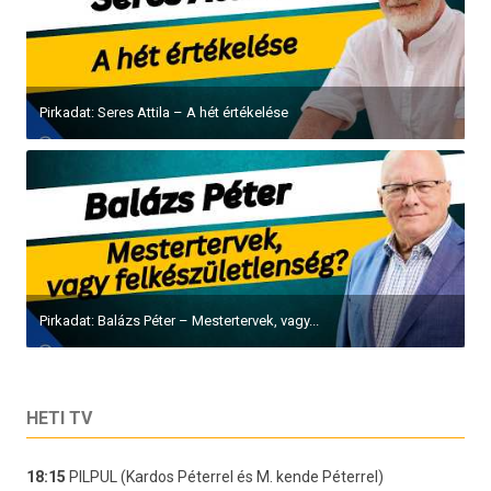
Pirkadat: Seres Attila – A hét értékelése
Pirkadat: Balázs Péter – Mestertervek, vagy...
HETI TV