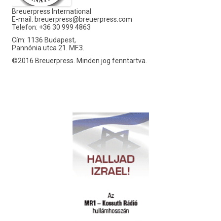
Breuerpress International
E-mail:
breuerpress@breuerpress.com
Telefon: +36 30 999 4863
Cím: 1136 Budapest,
Pannónia utca 21. MF.3.
©2016 Breuerpress. Minden jog fenntartva.