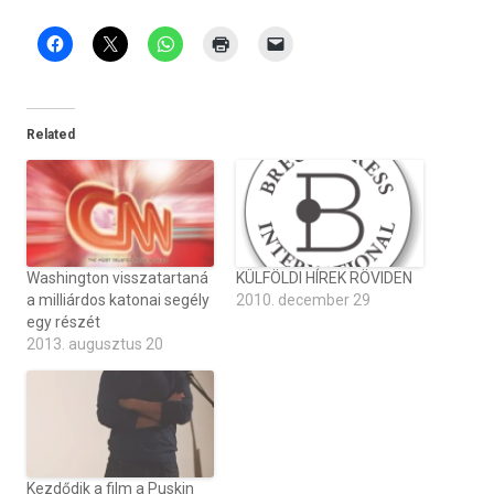
Related
Washington visszatartaná
KÜLFÖLDI HÍREK RÖVIDEN
a milliárdos katonai segély
2010. december 29
egy részét
2013. augusztus 20
Kezdődik a film a Puskin