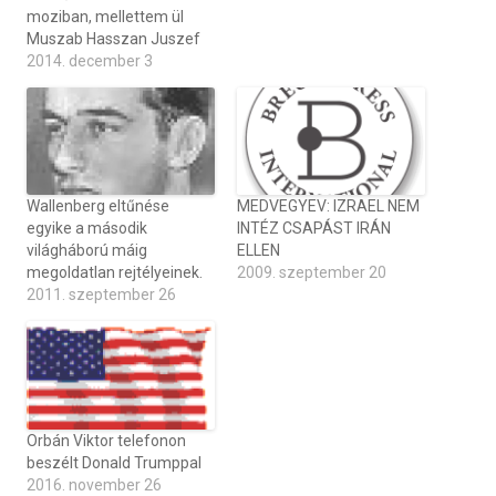
moziban, mellettem ül
Muszab Hasszan Juszef
2014. december 3
Wallenberg eltűnése
MEDVEGYEV: IZRAEL NEM
egyike a második
INTÉZ CSAPÁST IRÁN
világháború máig
ELLEN
megoldatlan rejtélyeinek.
2009. szeptember 20
2011. szeptember 26
Orbán Viktor telefonon
beszélt Donald Trumppal
2016. november 26