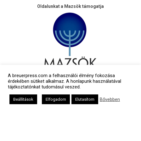
Oldalunkat a Mazsök támogatja
A breuerpress.com a felhasználói élmény fokozása
érdekében sütiket alkalmaz. A honlapunk használatával
tájékoztatónkat tudomásul veszed.
Bővebben
Beállítások
Elfogadom
Elutasítom