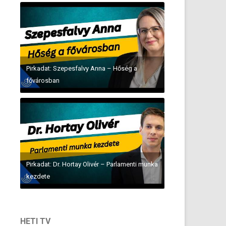
Pirkadat: Szepesfalvy Anna – Hőség a
fővárosban
Pirkadat: Dr. Hortay Olivér – Parlamenti munka
kezdete
HETI TV