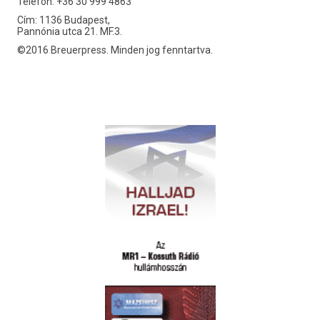
Telefon: +36 30 999 4863
Cím: 1136 Budapest,
Pannónia utca 21. MF.3.
©2016 Breuerpress. Minden jog fenntartva.