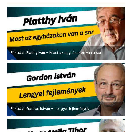
Pirkadat: Platthy Iván – Most az egyházakon van a sor
Pirkadat: Gordon István – Lengyel fejlemények