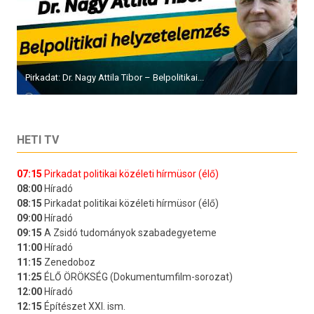
Pirkadat: Dr. Nagy Attila Tibor – Belpolitikai...
HETI TV