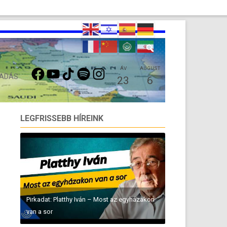
FACEBOOK
YOUTUBE
TIKTOK
SPOTIFY
INSTAGRAM
ÁV
AUGUST
 ADÁS
23
6
LEGFRISSEBB HÍREINK
Pirkadat: Platthy Iván – Most az egyházakon
van a sor