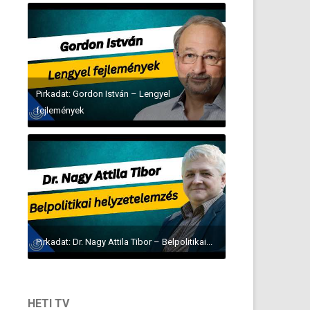
Pirkadat: Gordon István – Lengyel
fejlemények
Pirkadat: Dr. Nagy Attila Tibor – Belpolitikai...
HETI TV