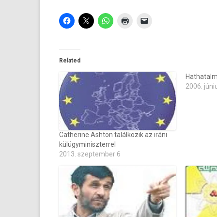
Related
Hathatalm
2006. júni
Catherine Ashton találkozik az iráni
külügyminiszterrel
2013. szeptember 6