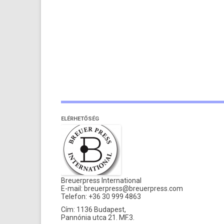
ELÉRHETŐSÉG
Breuerpress International
E-mail:
breuerpress@breuerpress.com
Telefon: +36 30 999 4863
Cím: 1136 Budapest,
Pannónia utca 21. MF.3.