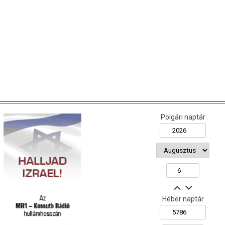
Polgári naptár
Héber naptár