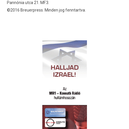
Pannónia utca 21. MF.3.
©2016 Breuerpress. Minden jog fenntartva.