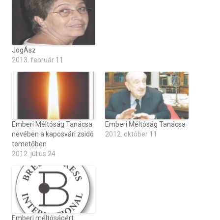
JogÁsz
2013. február 11
Emberi Méltóság Tanácsa
Emberi Méltóság Tanácsa
nevében a kaposvári zsidó
2012. október 11
temetőben
2012. július 24
Emberi méltóságért