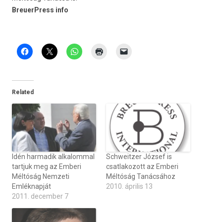
BreuerPress info
Related
Idén harmadik alkalommal
Schweitzer József is
tartjuk meg az Emberi
csatlakozott az Emberi
Méltóság Nemzeti
Méltóság Tanácsához
Emléknapját
2010. április 13
2011. december 7