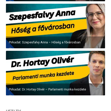
Pirkadat: Szepesfalvy Anna – Hőség a fővárosban
Pirkadat: Dr. Hortay Olivér – Parlamenti munka kezdete