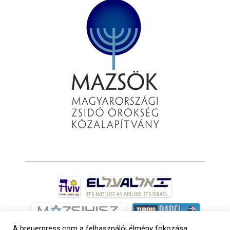
A breuerpress.com a felhasználói élmény fokozása