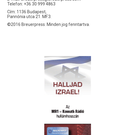
Telefon: +36 30 999 4863
Cím: 1136 Budapest,
Pannónia utca 21. MF.3.
©2016 Breuerpress. Minden jog fenntartva.