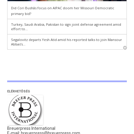
ELÉRHETŐSÉG
Breuerpress International
E-mail:
breuerpress@breuerpress.com