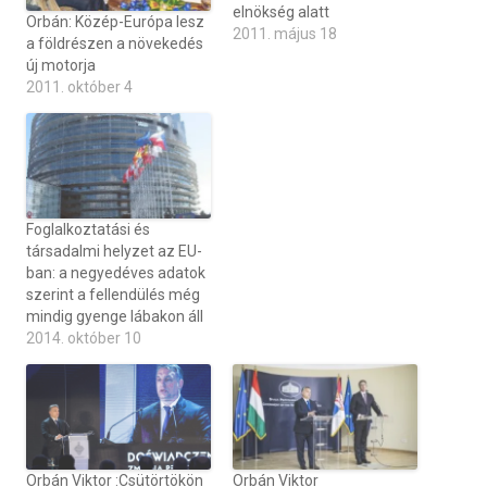
elnökség alatt
Orbán: Közép-Európa lesz
2011. május 18
a földrészen a növekedés
új motorja
2011. október 4
Foglalkoztatási és
társadalmi helyzet az EU-
ban: a negyedéves adatok
szerint a fellendülés még
mindig gyenge lábakon áll
2014. október 10
Orbán Viktor :Csütörtökön
Orbán Viktor