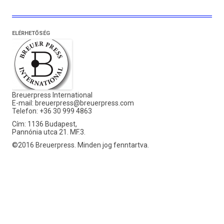
ELÉRHETŐSÉG
Breuerpress International
E-mail:
breuerpress@breuerpress.com
Telefon: +36 30 999 4863
Cím: 1136 Budapest,
Pannónia utca 21. MF.3.
©2016 Breuerpress. Minden jog fenntartva.