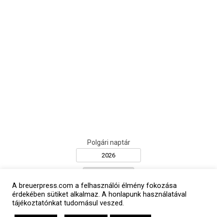
Polgári naptár
A breuerpress.com a felhasználói élmény fokozása
érdekében sütiket alkalmaz. A honlapunk használatával
tájékoztatónkat tudomásul veszed.