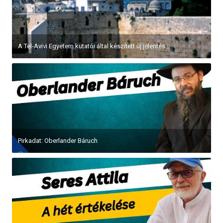
A Tel-Avivi Egyetem kutatói által készített új jelentés...
Pirkadat: Oberlander Báruch