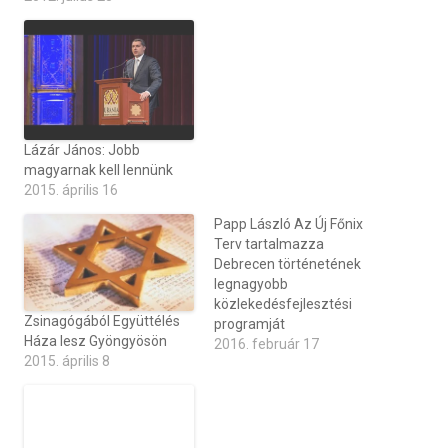
Lázár János: Jobb
magyarnak kell lennünk
2015. április 16
Papp László Az Új Főnix
Terv tartalmazza
Debrecen történetének
legnagyobb
közlekedésfejlesztési
Zsinagógából Együttélés
programját
Háza lesz Gyöngyösön
2016. február 17
2015. április 8