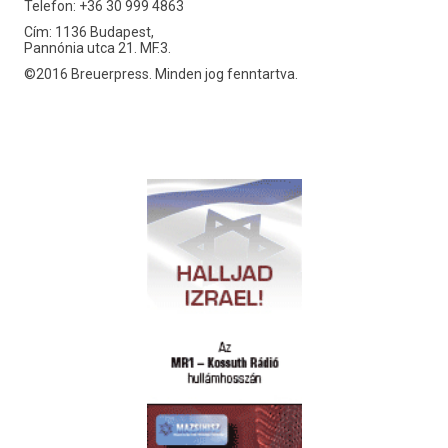
Telefon: +36 30 999 4863
Cím: 1136 Budapest,
Pannónia utca 21. MF.3.
©2016 Breuerpress. Minden jog fenntartva.