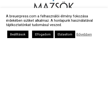
A breuerpress.com a felhasználói élmény fokozása
érdekében sütiket alkalmaz. A honlapunk használatával
tájékoztatónkat tudomásul veszed.
Bővebben
Beállítások
Elfogadom
Elutasítom