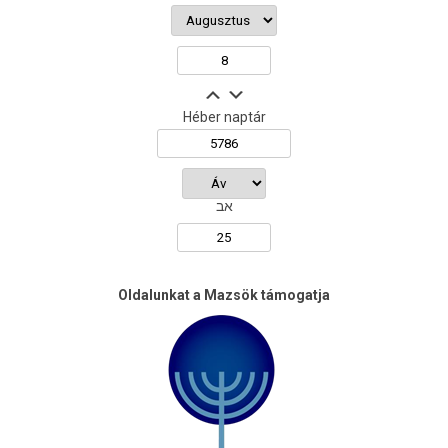
Héber naptár
אב
Oldalunkat a Mazsök támogatja