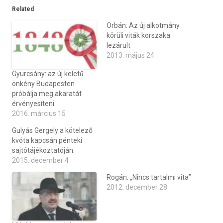
Related
Orbán: Az új alkotmány
körüli viták korszaka
lezárult
2013. május 24
Gyurcsány: az új keletű
önkény Budapesten
próbálja meg akaratát
érvényesíteni
2016. március 15
Gulyás Gergely a kötelező
kvóta kapcsán pénteki
sajtótájékoztatóján.
2015. december 4
Rogán: „Nincs tartalmi vita”
2012. december 28