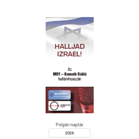
Polgári naptár