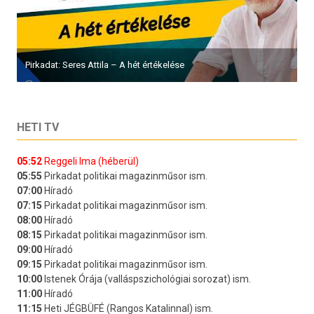
Pirkadat: Seres Attila – A hét értékelése
HETI TV