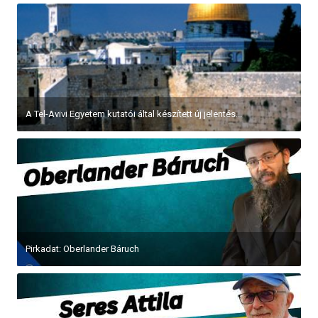
A Tel-Avivi Egyetem kutatói által készített új jelentés...
Pirkadat: Oberlander Báruch