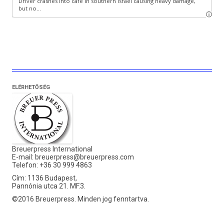
ELÉRHETŐSÉG
Breuerpress International
E-mail:
breuerpress@breuerpress.com
Telefon: +36 30 999 4863
Cím: 1136 Budapest,
Pannónia utca 21. MF.3.
©2016 Breuerpress. Minden jog fenntartva.