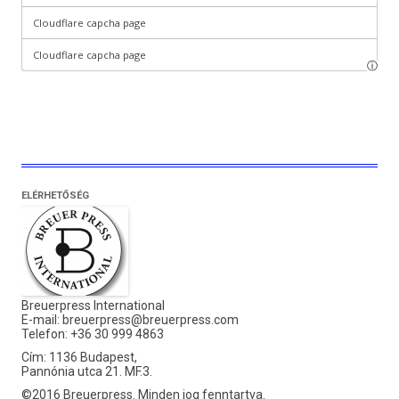
ELÉRHETŐSÉG
Breuerpress International
E-mail:
breuerpress@breuerpress.com
Telefon: +36 30 999 4863
Cím: 1136 Budapest,
Pannónia utca 21. MF.3.
©2016 Breuerpress. Minden jog fenntartva.