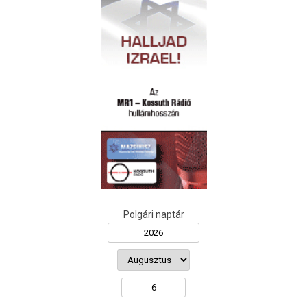
Polgári naptár