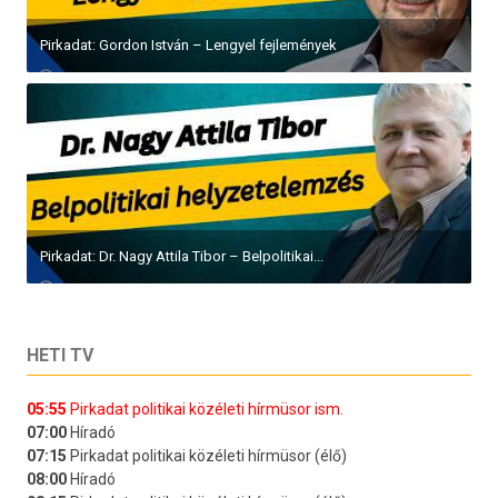
Pirkadat: Gordon István – Lengyel fejlemények
Pirkadat: Dr. Nagy Attila Tibor – Belpolitikai...
HETI TV