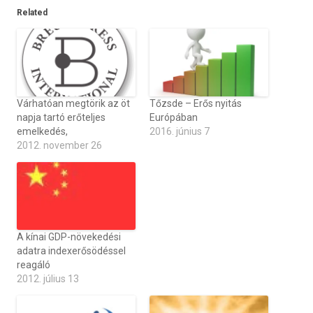
Related
Várhatóan megtörik az öt
Tőzsde – Erős nyitás
napja tartó erőteljes
Európában
emelkedés,
2016. június 7
2012. november 26
A kínai GDP-növekedési
adatra indexerősödéssel
reagáló
2012. július 13