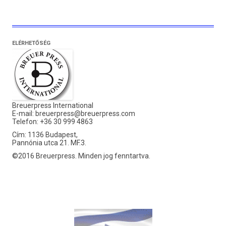
ELÉRHETŐSÉG
Breuerpress International
E-mail:
breuerpress@breuerpress.com
Telefon: +36 30 999 4863
Cím: 1136 Budapest,
Pannónia utca 21. MF.3.
©2016 Breuerpress. Minden jog fenntartva.