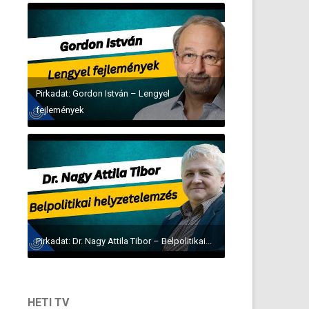
Pirkadat: Gordon István – Lengyel
fejlemények
Pirkadat: Dr. Nagy Attila Tibor – Belpolitikai...
HETI TV