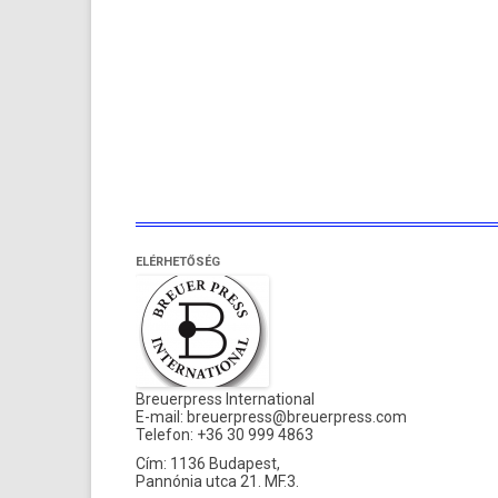
ELÉRHETŐSÉG
Breuerpress International
E-mail:
breuerpress@breuerpress.com
Telefon: +36 30 999 4863
Cím: 1136 Budapest,
Pannónia utca 21. MF.3.