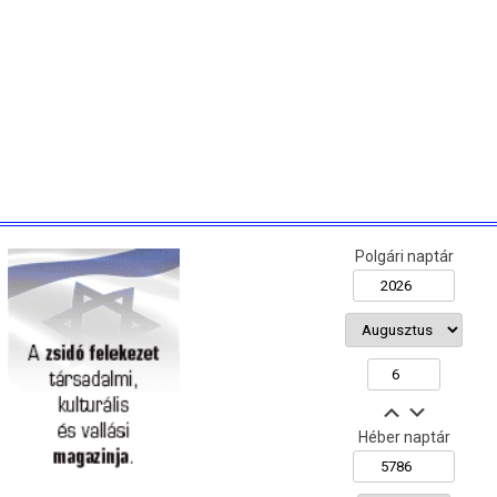
Polgári naptár
Héber naptár