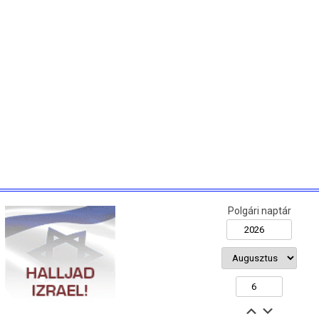
Polgári naptár