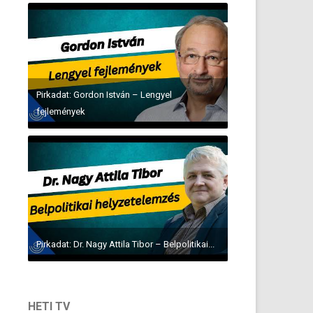
Pirkadat: Gordon István – Lengyel
fejlemények
Pirkadat: Dr. Nagy Attila Tibor – Belpolitikai...
HETI TV