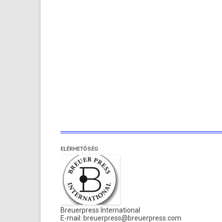
ELÉRHETŐSÉG
Breuerpress International
E-mail:
breuerpress@breuerpress.com