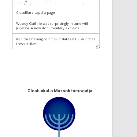
Oldalunkat a Mazsök támogatja