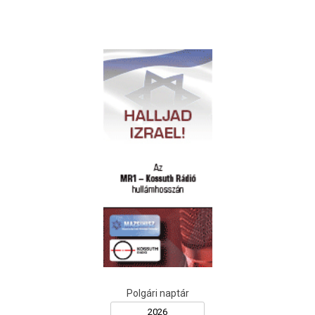
Polgári naptár