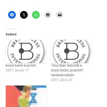
Related
közel-keleti kvartett
Tony Blair debütált a
2007. január 17
közel-keleti „kvartett”
tanácskozásán
2007. július 20