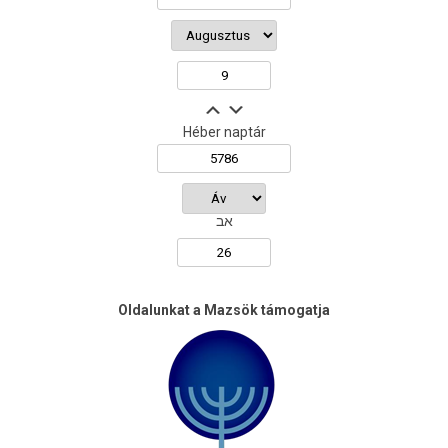
Héber naptár
אב
Oldalunkat a Mazsök támogatja