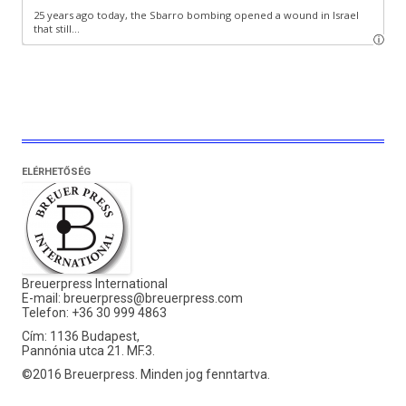
ELÉRHETŐSÉG
Breuerpress International
E-mail:
breuerpress@breuerpress.com
Telefon: +36 30 999 4863
Cím: 1136 Budapest,
Pannónia utca 21. MF.3.
©2016 Breuerpress. Minden jog fenntartva.