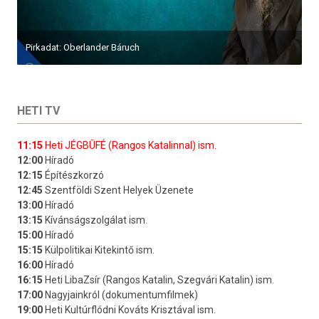
Pirkadat: Oberlander Báruch
HETI TV