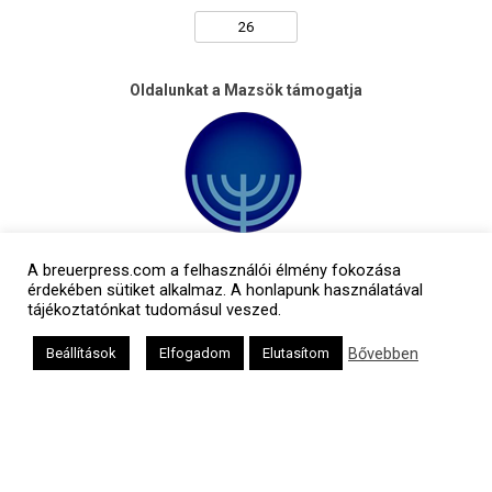
Oldalunkat a Mazsök támogatja
A breuerpress.com a felhasználói élmény fokozása
érdekében sütiket alkalmaz. A honlapunk használatával
tájékoztatónkat tudomásul veszed.
Bővebben
Beállítások
Elfogadom
Elutasítom