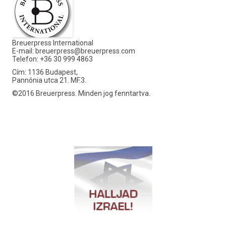
Breuerpress International
E-mail:
breuerpress@breuerpress.com
Telefon: +36 30 999 4863
Cím: 1136 Budapest,
Pannónia utca 21. MF.3.
©2016 Breuerpress. Minden jog fenntartva.