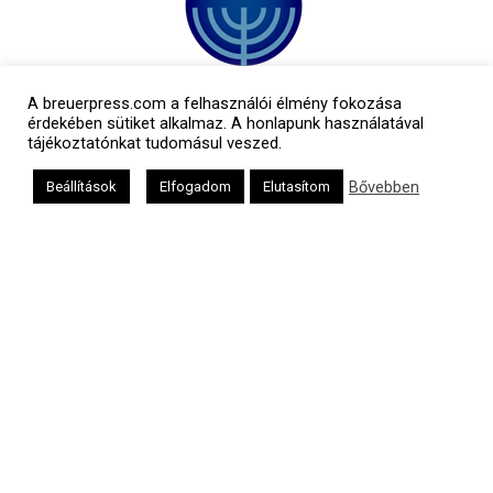
A breuerpress.com a felhasználói élmény fokozása
érdekében sütiket alkalmaz. A honlapunk használatával
tájékoztatónkat tudomásul veszed.
Bővebben
Beállítások
Elfogadom
Elutasítom