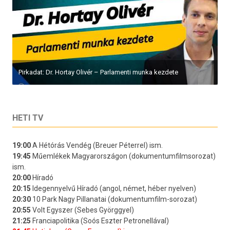
Pirkadat: Dr. Hortay Olivér – Parlamenti munka kezdete
HETI TV