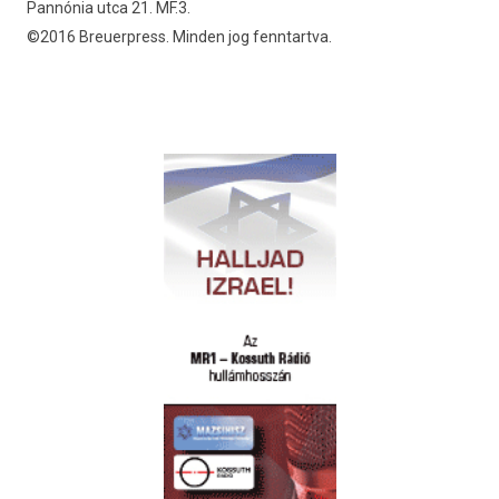
Pannónia utca 21. MF.3.
©2016 Breuerpress. Minden jog fenntartva.