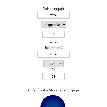
Polgári naptár
Héber naptár
אב
Oldalunkat a Mazsök támogatja