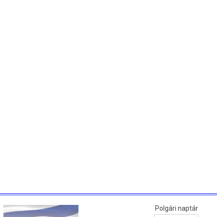
Polgári naptár