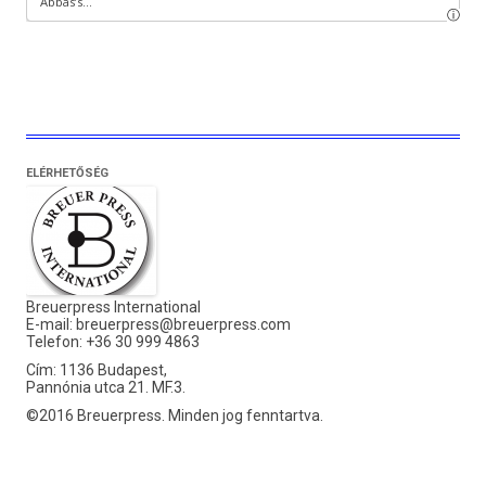
ELÉRHETŐSÉG
Breuerpress International
E-mail:
breuerpress@breuerpress.com
Telefon: +36 30 999 4863
Cím: 1136 Budapest,
Pannónia utca 21. MF.3.
©2016 Breuerpress. Minden jog fenntartva.