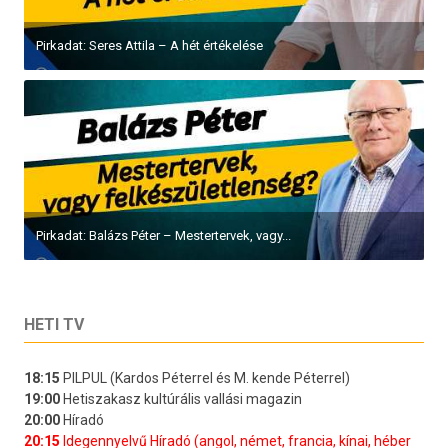
Pirkadat: Seres Attila – A hét értékelése
Pirkadat: Balázs Péter – Mestertervek, vagy...
HETI TV