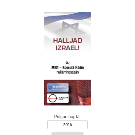
Polgári naptár