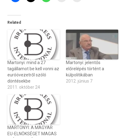
Related
Martonyi: mind a 27
Martonyi: jelentős
tagállamot be kell vonni az
előrelépés történt a
euróövezetről szóló
külpolitikában
döntésekbe
2012. június 7
2011. október 24
MARTONYI: A MAGYAR
EU-ELNÖKSÉGET MAGAS