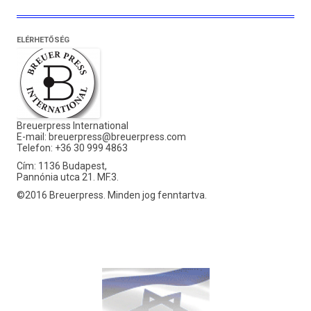
ELÉRHETŐSÉG
Breuerpress International
E-mail:
breuerpress@breuerpress.com
Telefon: +36 30 999 4863
Cím: 1136 Budapest,
Pannónia utca 21. MF.3.
©2016 Breuerpress. Minden jog fenntartva.