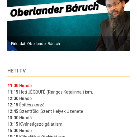
Pirkadat: Oberlander Báruch
HETI TV