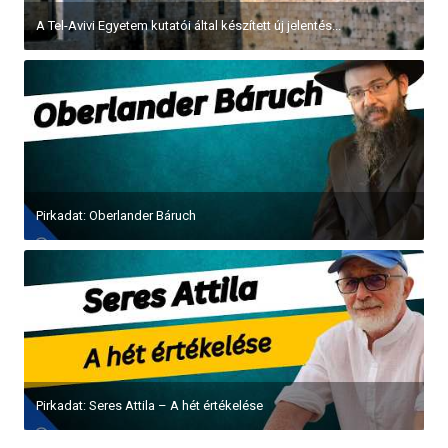
A Tel-Avivi Egyetem kutatói által készített új jelentés...
Pirkadat: Oberlander Báruch
Pirkadat: Seres Attila – A hét értékelése