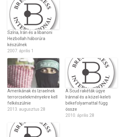
Szíria, Irán és a libanoni
Hezbollah háborúra
készülnek
2007. április 1
Amerikának és Izraelnek
A Scud rakéták ügye
terrorcselekményekre kell
Iránnal és a közel-keleti
felkészülnie
békefolyamattal függ
2013. augusztus 28
össze
2010. április 28