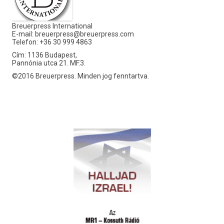
Breuerpress International
E-mail:
breuerpress@breuerpress.com
Telefon: +36 30 999 4863
Cím: 1136 Budapest,
Pannónia utca 21. MF.3.
©2016 Breuerpress. Minden jog fenntartva.