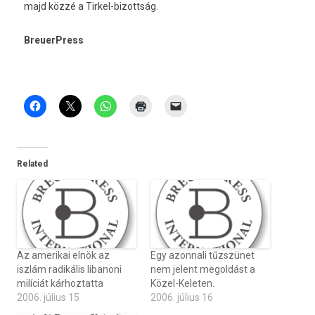
majd közzé a Tirkel-bizottság.
BreuerPress
Related
Az amerikai elnök az
Egy azonnali tűzszünet
iszlám radikális libanoni
nem jelent megoldást a
milíciát kárhoztatta
Közel-Keleten.
2006. július 15
2006. július 16