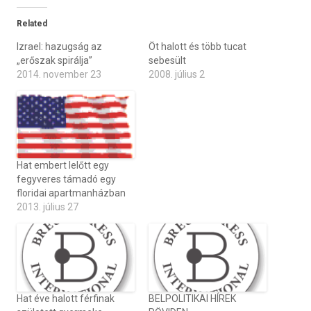
Related
Izrael: hazugság az
Öt halott és több tucat
„erőszak spirálja”
sebesült
2014. november 23
2008. július 2
Hat embert lelőtt egy
fegyveres támadó egy
floridai apartmanházban
2013. július 27
Hat éve halott férfinak
BELPOLITIKAI HÍREK