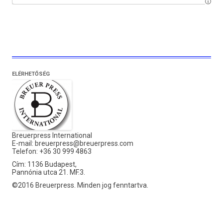
ELÉRHETŐSÉG
Breuerpress International
E-mail:
breuerpress@breuerpress.com
Telefon: +36 30 999 4863
Cím: 1136 Budapest,
Pannónia utca 21. MF.3.
©2016 Breuerpress. Minden jog fenntartva.