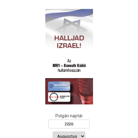
Polgári naptár