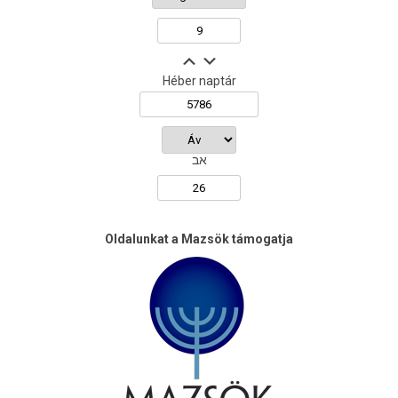
Héber naptár
אב
Oldalunkat a Mazsök támogatja