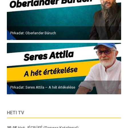
Pirkadat: Oberlander Báruch
Pirkadat: Seres Attila – A hét értékelése
HETI TV