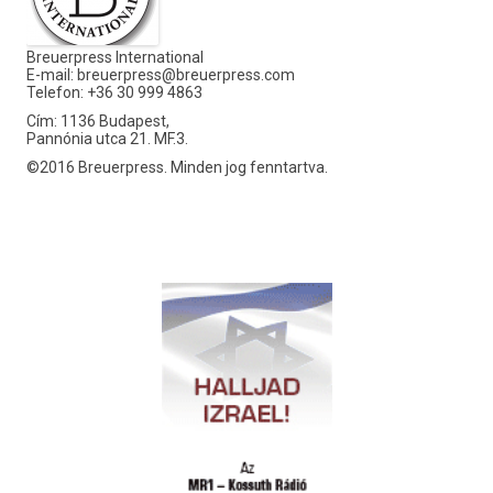
Breuerpress International
E-mail:
breuerpress@breuerpress.com
Telefon: +36 30 999 4863
Cím: 1136 Budapest,
Pannónia utca 21. MF.3.
©2016 Breuerpress. Minden jog fenntartva.