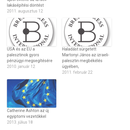
lakásépítési döntést
2011. augusztus 12
USA és az EU a
Haladást sürgetett
palesztinok gyors
Martonyi János az izraeli-
pénzügyi megsegítésére
palesztin megbékélés
2010. január 12
ügyében,
2011. február 22
Catherine Ashton az új
egyiptomi vezetőkkel
2013. július 18