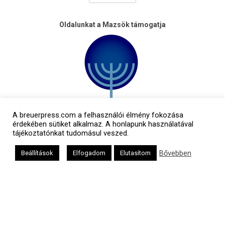
Oldalunkat a Mazsök támogatja
A breuerpress.com a felhasználói élmény fokozása
érdekében sütiket alkalmaz. A honlapunk használatával
tájékoztatónkat tudomásul veszed.
Bővebben
Beállítások
Elfogadom
Elutasítom