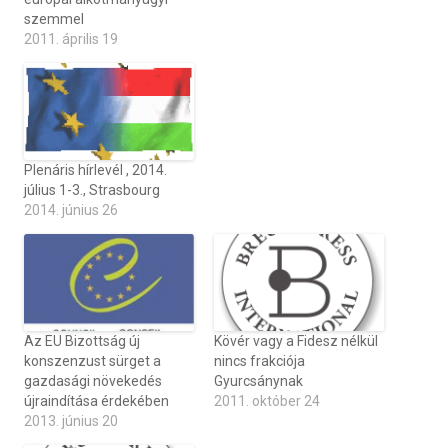
szemmel
2011. április 19
Plenáris hírlevél , 2014.
július 1-3., Strasbourg
2014. június 26
Az EU Bizottság új
Kövér vagy a Fidesz nélkül
konszenzust sürget a
nincs frakciója
gazdasági növekedés
Gyurcsánynak
újraindítása érdekében
2011. október 24
2013. június 20