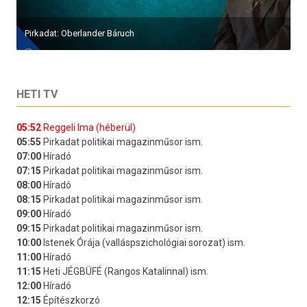
Pirkadat: Oberlander Báruch
HETI TV