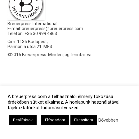
Breuerpress International
E-mail:
breuerpress@breuerpress.com
Telefon: +36 30 999 4863
Cím: 1136 Budapest,
Pannónia utca 21. MF.3.
©2016 Breuerpress. Minden jog fenntartva.
A breuerpress.com a felhasználói élmény fokozása
érdekében sütiket alkalmaz. A honlapunk használatával
tájékoztatónkat tudomásul veszed.
Bővebben
Beállítások
Elfogadom
Elutasítom