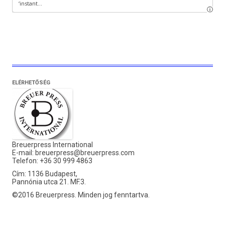
ELÉRHETŐSÉG
Breuerpress International
E-mail:
breuerpress@breuerpress.com
Telefon: +36 30 999 4863
Cím: 1136 Budapest,
Pannónia utca 21. MF.3.
©2016 Breuerpress. Minden jog fenntartva.