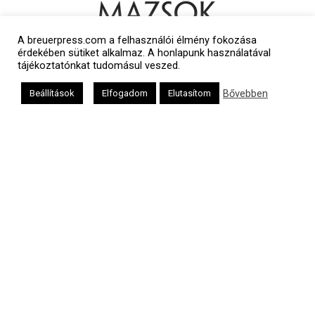
A breuerpress.com a felhasználói élmény fokozása
érdekében sütiket alkalmaz. A honlapunk használatával
tájékoztatónkat tudomásul veszed.
Bővebben
Beállítások
Elfogadom
Elutasítom