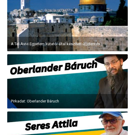
A Tel-Avivi Egyetem kutatói által készített új jelentés...
Pirkadat: Oberlander Báruch