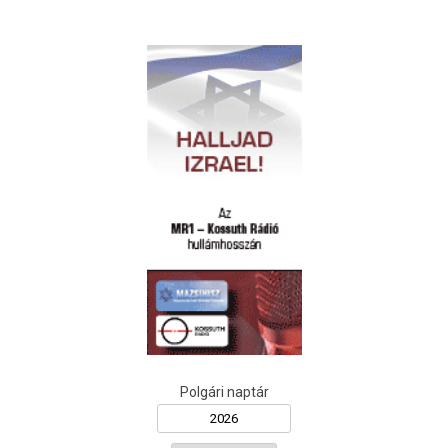
Polgári naptár