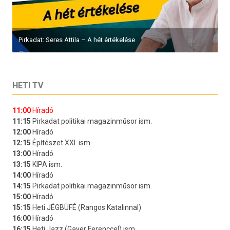
Pirkadat: Seres Attila – A hét értékelése
HETI TV