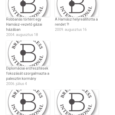
Robbanás történt egy
A Hamász helyreállította a
Hamász-vezető gázai
rendet ?!
házában
2009. augusztus 16
2004. augusztus 18
Diplomáciai erőfeszítések
fokozását szorgalmazta a
palesztin kormány
2006. július 4