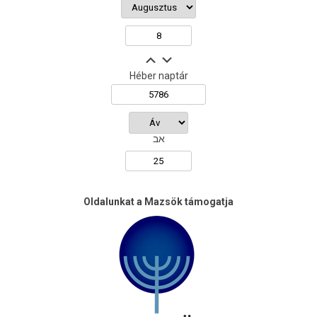
Héber naptár
אב
Oldalunkat a Mazsök támogatja