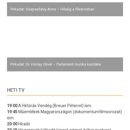
Pirkadat: Szepesfalvy Anna – Hőség a fővárosban
Pirkadat: Dr. Hortay Olivér – Parlamenti munka kezdete
HETI TV