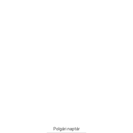
Polgári naptár