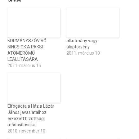
Related
KORMÁNYSZÓVIVŐ:
alkotmány vagy
NINCS OK A PAKSI
alaptörvény
ATOMERŐMŰ
2011. március 10
LEÁLLÍTÁSÁRA
2011. március 16
Elfogadta a Ház a Lázár
János javaslataihoz
érkezett bizottsági
módosításokat
2010. november 10