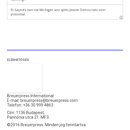
ELÉRHETŐSÉG
Breuerpress International
E-mail:
breuerpress@breuerpress.com
Telefon: +36 30 999 4863
Cím: 1136 Budapest,
Pannónia utca 21. MF.3.
©2016 Breuerpress. Minden jog fenntartva.