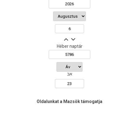
Héber naptár
אב
Oldalunkat a Mazsök támogatja