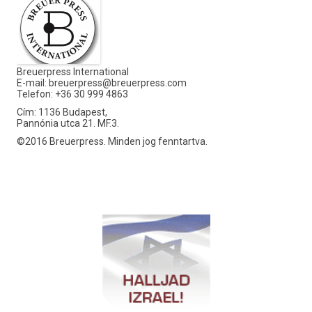
Breuerpress International
E-mail:
breuerpress@breuerpress.com
Telefon: +36 30 999 4863
Cím: 1136 Budapest,
Pannónia utca 21. MF.3.
©2016 Breuerpress. Minden jog fenntartva.