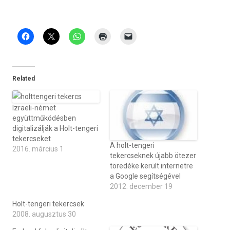
Related
Izraeli-német
együttműködésben
digitalizálják a Holt-tengeri
tekercseket
A holt-tengeri
2016. március 1
tekercseknek újabb ötezer
töredéke került internetre
a Google segítségével
2012. december 19
Holt-tengeri tekercsek
2008. augusztus 30