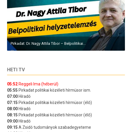
Pirkadat: Dr. Nagy Attila Tibor – Belpolitikai...
HETI TV