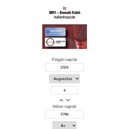
Polgári naptár
Héber naptár