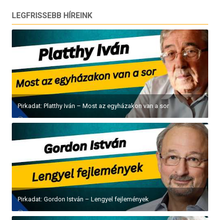
LEGFRISSEBB HÍREINK
Pirkadat: Platthy Iván – Most az egyházakon van a sor
Pirkadat: Gordon István – Lengyel fejlemények