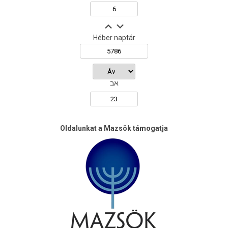
Héber naptár
אב
Oldalunkat a Mazsök támogatja