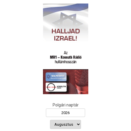
Polgári naptár