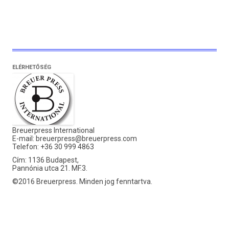
ELÉRHETŐSÉG
Breuerpress International
E-mail:
breuerpress@breuerpress.com
Telefon: +36 30 999 4863
Cím: 1136 Budapest,
Pannónia utca 21. MF.3.
©2016 Breuerpress. Minden jog fenntartva.