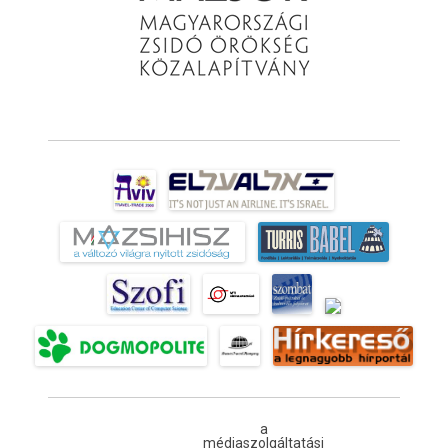
a
médiaszolgáltatási