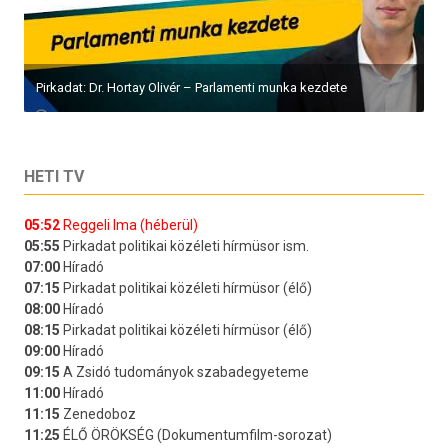
Pirkadat: Dr. Hortay Olivér – Parlamenti munka kezdete
HETI TV