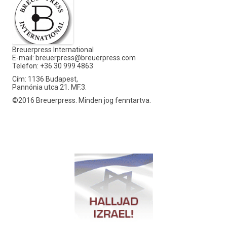
Breuerpress International
E-mail:
breuerpress@breuerpress.com
Telefon: +36 30 999 4863
Cím: 1136 Budapest,
Pannónia utca 21. MF.3.
©2016 Breuerpress. Minden jog fenntartva.