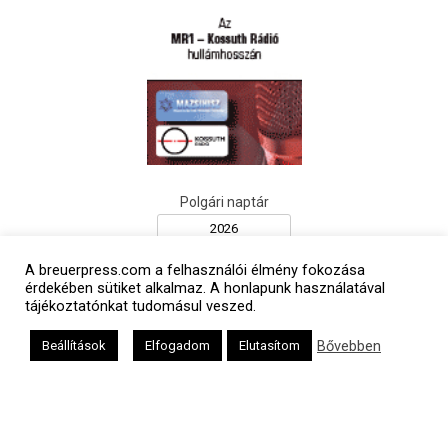
Polgári naptár
A breuerpress.com a felhasználói élmény fokozása
érdekében sütiket alkalmaz. A honlapunk használatával
tájékoztatónkat tudomásul veszed.
Bővebben
Beállítások
Elfogadom
Elutasítom
Héber naptár