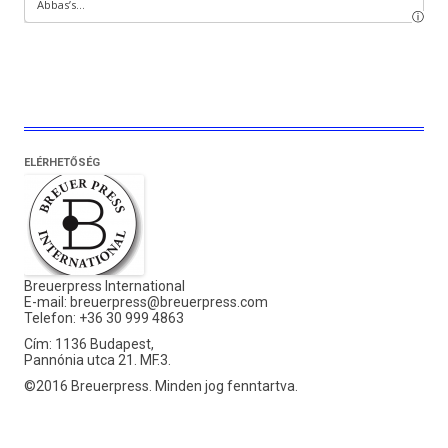
ELÉRHETŐSÉG
Breuerpress International
E-mail:
breuerpress@breuerpress.com
Telefon: +36 30 999 4863
Cím: 1136 Budapest,
Pannónia utca 21. MF.3.
©2016 Breuerpress. Minden jog fenntartva.