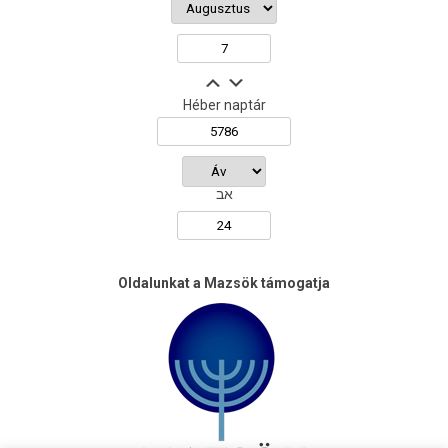
Héber naptár
אב
Oldalunkat a Mazsök támogatja