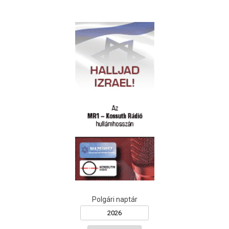
Polgári naptár