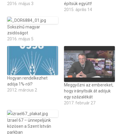
2016. május 3
építsük együtt!
2015. április 14
Sokszínű magyar
zsidóságot
2016. május 5
Hogyan rendelkezhet
adója 1%-ról?
Meggyőzni az embereket,
2012. március 2
hogy irányítsák át adójuk
egy százalékát
2017. február 27
Izrael 67 – ünnepeljünk
közösen a Szent István
parkban