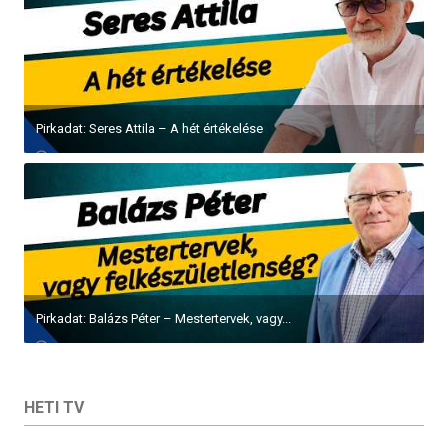
Pirkadat: Seres Attila – A hét értékelése
Pirkadat: Balázs Péter – Mestertervek, vagy...
HETI TV