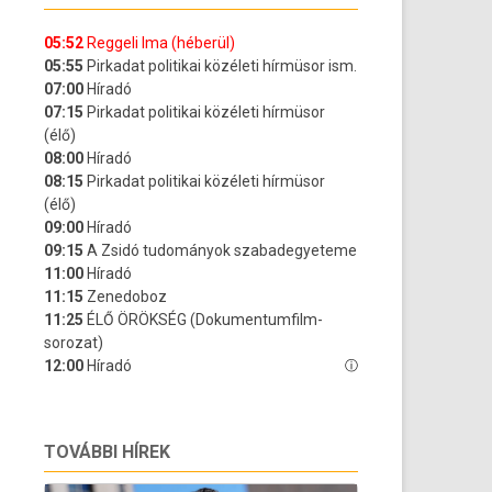
TOVÁBBI HÍREK