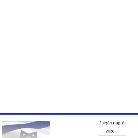
Polgári naptár