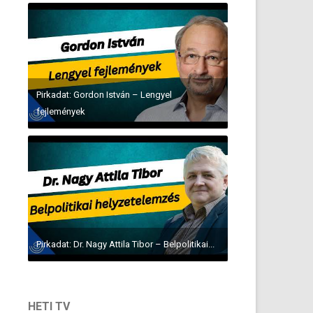
Pirkadat: Gordon István – Lengyel
fejlemények
Pirkadat: Dr. Nagy Attila Tibor – Belpolitikai...
HETI TV