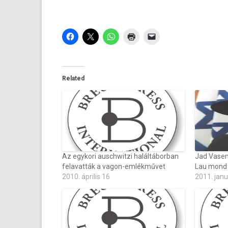
Related
Az egykori auschwitzi haláltáborban
Jad Vasem 
felavatták a vagon-emlékművet
Lau mond 
2010. április 16
2011. janu