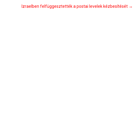
Izraelben felfüggesztették a postai levelek kézbesítését
→