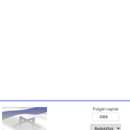
Polgári naptár