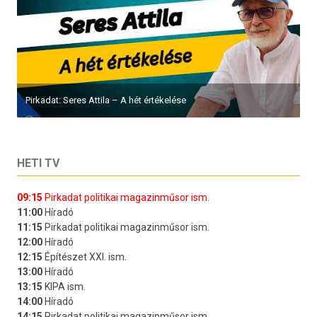
Pirkadat: Seres Attila – A hét értékelése
HETI TV