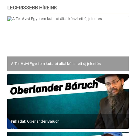
LEGFRISSEBB HÍREINK
A Tel-Avivi Egyetem kutatói által készített új jelentés...
Pirkadat: Oberlander Báruch