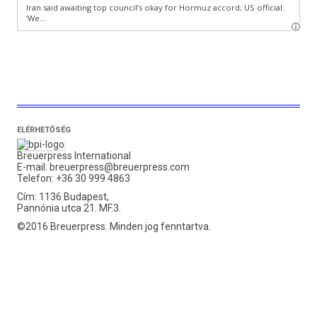
ELÉRHETŐSÉG
Breuerpress International
E-mail:
breuerpress@breuerpress.com
Telefon: +36 30 999 4863
Cím: 1136 Budapest,
Pannónia utca 21. MF.3.
©2016 Breuerpress. Minden jog fenntartva.