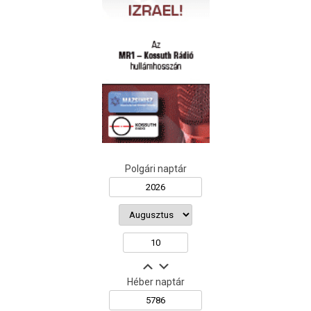
Polgári naptár
Héber naptár