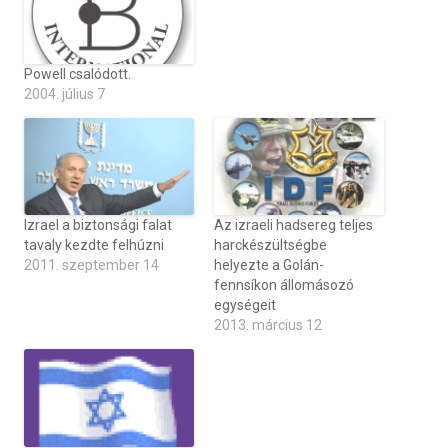
Powell csalódott.
2004. július 7
Izrael a biztonsági falat
Az izraeli hadsereg teljes
tavaly kezdte felhúzni
harckészültségbe
2011. szeptember 14
helyezte a Golán-
fennsíkon állomásozó
egységeit
2013. március 12