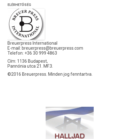
ELÉRHETŐSÉG
Breuerpress International
E-mail:
breuerpress@breuerpress.com
Telefon: +36 30 999 4863
Cím: 1136 Budapest,
Pannónia utca 21. MF.3.
©2016 Breuerpress. Minden jog fenntartva.