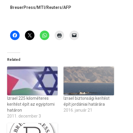
BreuerPress/MTI/­Reuters/AFP
Related
Izrael 225 kilométeres
Izrael biztonsági kerítést
kerítést épít az egyiptomi
épít jordániai határára
határon
2016. január 21
2011. december 3