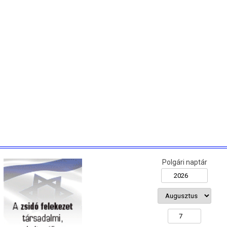
Polgári naptár