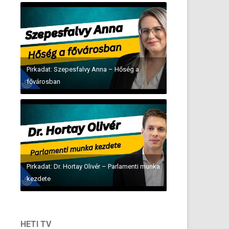
Pirkadat: Szepesfalvy Anna – Hőség a
fővárosban
Pirkadat: Dr. Hortay Olivér – Parlamenti munka
kezdete
HETI TV