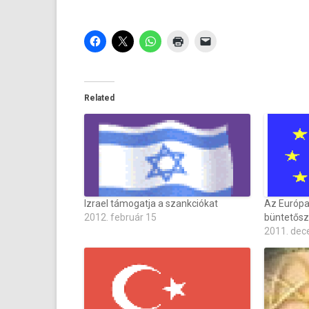
Related
Izrael támogatja a szankciókat
Az Európai
2012. február 15
büntetősz
2011. dec