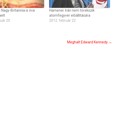
 Nagy-Britannia is óva
Hamenei: Irán nem törekszik
aelt
atomfegyver előállítására
ruár 20
2012. február 22
Meghalt Edward Kennedy
→