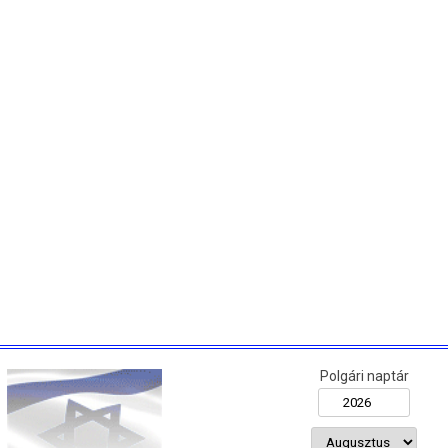
Polgári naptár