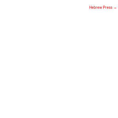
Hebrew Press
→