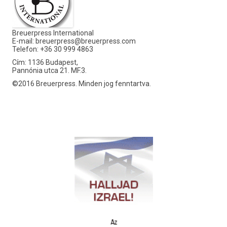
Breuerpress International
E-mail:
breuerpress@breuerpress.com
Telefon: +36 30 999 4863
Cím: 1136 Budapest,
Pannónia utca 21. MF.3.
©2016 Breuerpress. Minden jog fenntartva.