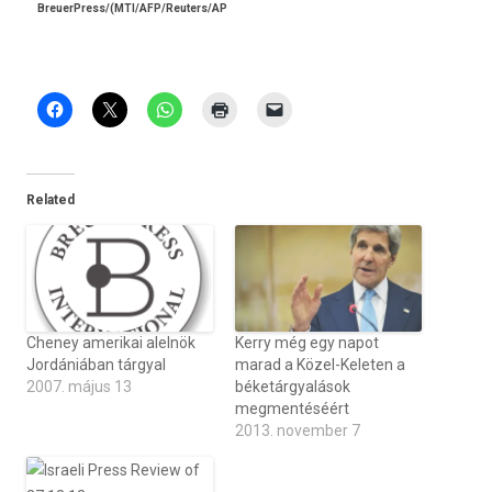
BreuerPress/(MTI/AFP/Reuters/AP
Related
Cheney amerikai alelnök
Kerry még egy napot
Jordániában tárgyal
marad a Közel-Keleten a
2007. május 13
béketárgyalások
megmentéséért
2013. november 7